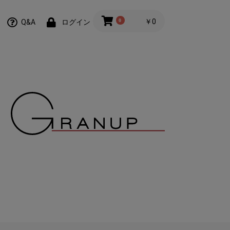
0
￥0
Q&A
ログイン