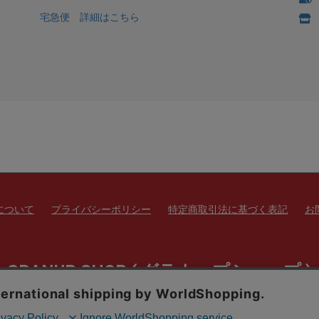
宅急便 詳細はこちら
について
プライバシーポリシー
特定商取引法に基づく表記
お
GRANUP SHOP ( グラナップショップ )
copyright (c) GRANUP SHOP ( グラナップショップ ) all rights reserved.