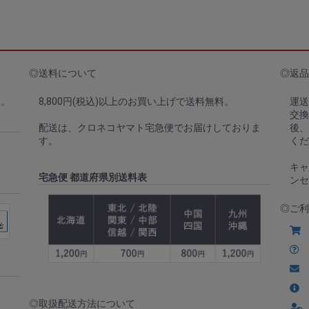
◎送料について
◎返品
す。
8,800円(税込)以上のお買い上げで送料無料。
運送
交換
配送は、クロネコヤマト宅急便でお届けしておりま
後
す。
くだ
キャ
宅急便 都道府県別送料表
ンセ
◎ご利
◎取扱配送方法について