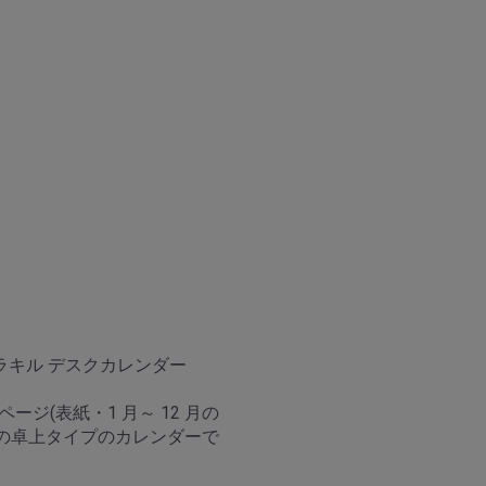
ラキル デスクカレンダー
 ページ(表紙・1 月～ 12 月の
P)の卓上タイプのカレンダーで