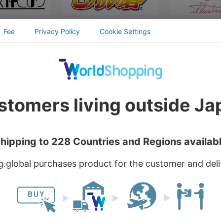
お買い物を続ける
カートへ進む