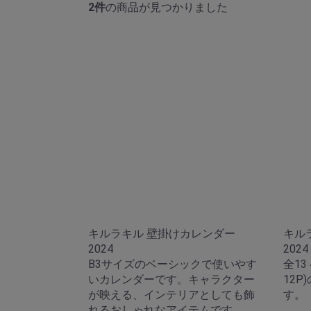
2件
の商品が見つかりました
キルラキル 壁掛けカレンダー
キル
2024
2024
B3サイズのベーシックで使いやす
全13
いカレンダーです。キャラクター
12
が映える、インテリアとしても飾
す。
れるおしゃれなアイテムです。