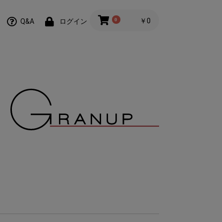
0
￥0
Q&A
ログイン