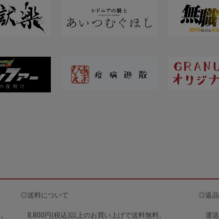
◎送料について
◎返品
す。
8,800円(税込)以上のお買い上げで送料無料。
運送