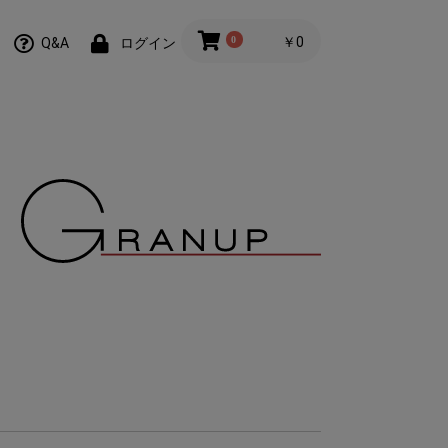
0
￥0
Q&A
ログイン