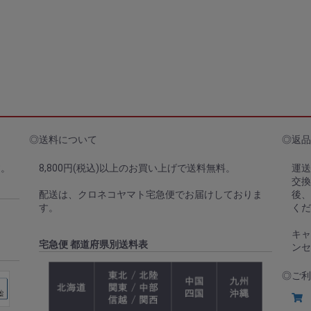
◎送料について
◎返品
す。
8,800円(税込)以上のお買い上げで送料無料。
運送
交換
配送は、クロネコヤマト宅急便でお届けしておりま
後
す。
くだ
キャ
宅急便 都道府県別送料表
ンセ
◎ご利