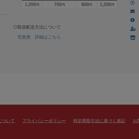
◎取扱配送方法について
宅急便 詳細はこちら
について
プライバシーポリシー
特定商取引法に基づく表記
お