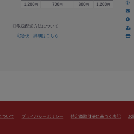
◎取扱配送方法について
宅急便 詳細はこちら
について
プライバシーポリシー
特定商取引法に基づく表記
お