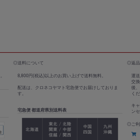
◎送料について
◎返品
す。
8,800円(税込)以上のお買い上げで送料無料。
運送
交換
配送は、クロネコヤマト宅急便でお届けしておりま
後
す。
くだ
キャ
宅急便 都道府県別送料表
ンセ
◎ご利