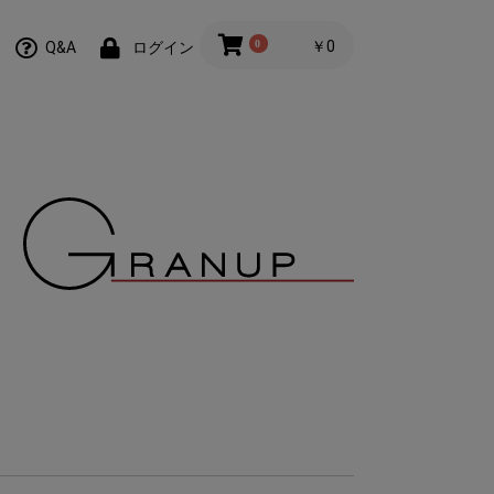
0
￥0
Q&A
ログイン