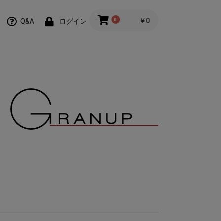
0
￥0
Q&A
ログイン