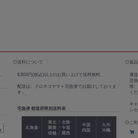
◎送料について
◎返品
す。
8,800円(税込)以上のお買い上げで送料無料。
運送
交換
配送は、クロネコヤマト宅急便でお届けしておりま
後
す。
くだ
キャ
宅急便 都道府県別送料表
ンセ
◎ご利