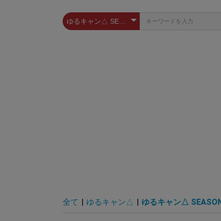
全て
|
ゆるキャン△
|
ゆるキャン△ SEASO