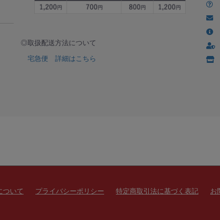
◎取扱配送方法について
宅急便 詳細はこちら
について
プライバシーポリシー
特定商取引法に基づく表記
お