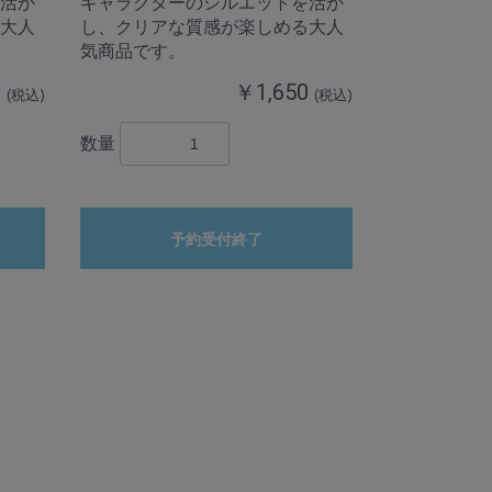
活か
キャラクターのシルエットを活か
大人
し、クリアな質感が楽しめる大人
気商品です。
0
￥1,650
(税込)
(税込)
数量
予約受付終了