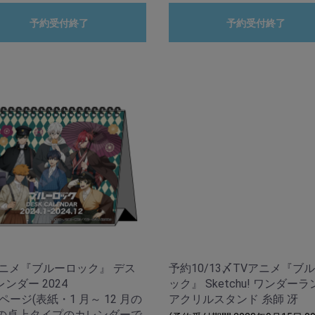
予約受付終了
予約受付終了
アニメ『ブルーロック』 デス
予約10/13〆TVアニメ『ブ
ンダー 2024
ック』 Sketchu! ワンダー
 ページ(表紙・1 月～ 12 月の
アクリルスタンド 糸師 冴
P)の卓上タイプのカレンダーで