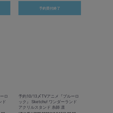
予約受付終了
ルーロ
予約10/13〆TVアニメ『ブルーロ
ランド
ック』 Sketchu! ワンダーランド
アクリルスタンド 糸師 凛