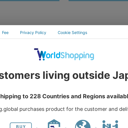
12/7〆TVアニメ『ブルーロッ
予約12/7〆TVアニメ『ブル
 ぷゆこれっ おしゃべり 缶バ
ク』 ぷゆこれっ おしゃべり
蜂楽 廻&千切 豹馬
ッジ 潔 世一&糸師 凛
付期間 2023年11月17日 00:00
(予約受付期間 2023年11月17日 00
受付期間 2023年12月7日 23:59)
～ 予約受付期間 2023年12月7日 23
メグッズ大定番のベーシック
アニメグッズ大定番のベーシ