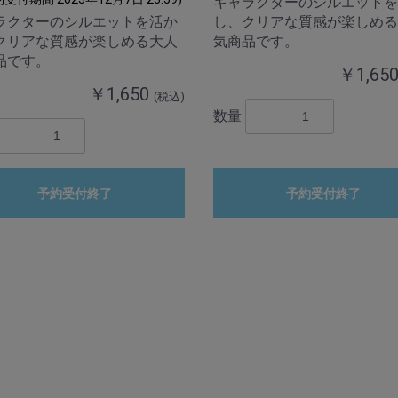
キャラクターのシルエットを
ラクターのシルエットを活か
し、クリアな質感が楽しめる
クリアな質感が楽しめる大人
気商品です。
品です。
￥1,65
￥1,650
(税込)
数量
予約受付終了
予約受付終了