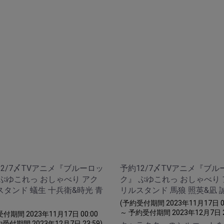
12/7〆TVアニメ『ブルーロッ
予約12/7〆TVアニメ『ブル
 ぷゆこれっ おしゃべり アク
ク』 ぷゆこれっ おしゃべり
スタンド 蟻生 十兵衛&時光 青
リルスタンド 馬狼 照英&凪 
(予約受付期間 2023年11月17日 00
～ 予約受付期間 2023年12月7日 23
付期間 2023年11月17日 00:00
受付期間 2023年12月7日 23:59)