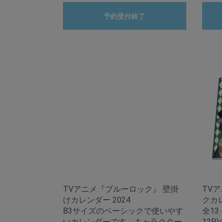
予約受付終了
TVアニメ『ブルーロック』 壁掛
TV
けカレンダー 2024
クカレ
B3サイズのベーシックで使いやす
全13
いカレンダーです。キャラクター
12