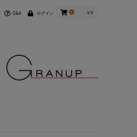
0
￥0
Q&A
ログイン