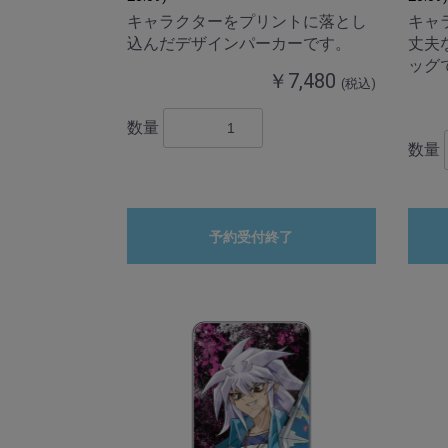
キャラクターをプリントに落とし
キャ
込んだデザインパーカーです。
丈夫
ッグ
￥7,480
(税込)
数量
数量
予約受付終了