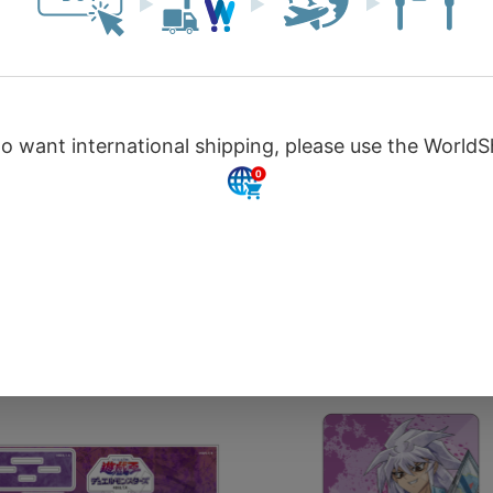
付期間 2023年10月12日 00:00
(予約受付期間 2023年10月12日 00
お買い物を続ける
カートへ進む
約受付期間 2023年10月26日
～ 予約受付期間 2023年10月26
23:59)
みのあるコルク素材を厚めに
温かみのあるコルク素材を厚
トし、キャラクターをデザイ
カットし、キャラクターをデ
たコースターです。
ンしたコースターです。
￥660
￥66
(税込)
数量
予約受付終了
予約受付終了