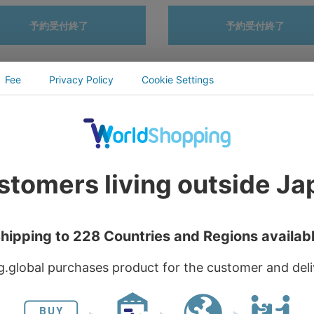
予約受付終了
予約受付終了
10/26〆遊☆戯☆王デュエル
予約10/26〆遊☆戯☆王デュ
スターズ グランジアート コル
モンスターズ グランジアート
ースター 海馬 瀬人
クコースター 城之内 克也