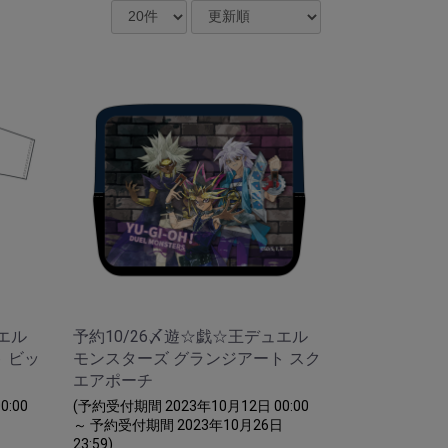
エル
予約10/26〆遊☆戯☆王デュエル
 ビッ
モンスターズ グランジアート スク
エアポーチ
:00
(予約受付期間 2023年10月12日 00:00
日
～ 予約受付期間 2023年10月26日
23:59)