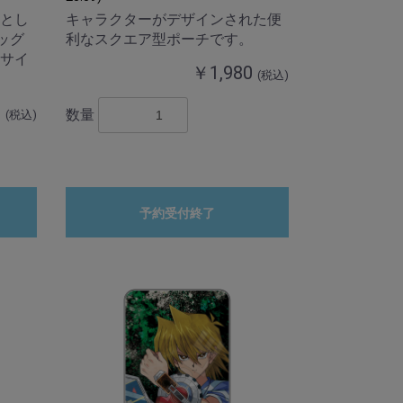
とし
キャラクターがデザインされた便
ッグ
利なスクエア型ポーチです。
サイ
￥1,980
(税込)
0
数量
(税込)
予約受付終了