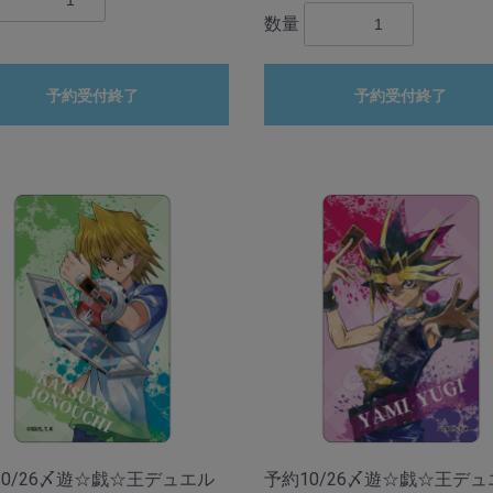
数量
予約受付終了
予約受付終了
10/26〆遊☆戯☆王デュエル
予約10/26〆遊☆戯☆王デュ