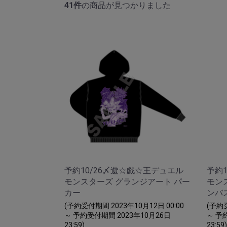
41件
の商品が見つかりました
予約10/26〆遊☆戯☆王デュエル
予約
モンスターズ グランジアート パー
モン
カー
ンバ
(予約受付期間 2023年10月12日 00:00
(予約受
～ 予約受付期間 2023年10月26日
～ 予
23:59)
23:59)