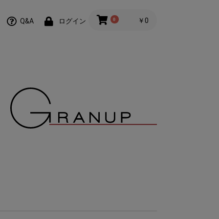
0
￥0
Q&A
ログイン