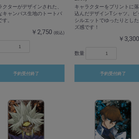
ラクターがデザインされた、
キャラクターをプリントに落
なキャンバス生地のトートバ
込んだデザインTシャツ。ビ
です。
シルエットでゆったりとした
ズ感です！
￥2,750
(税込)
￥3,30
数量
予約受付終了
予約受付終了