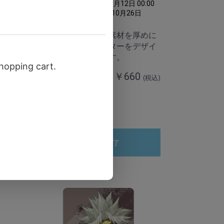
:00
(予約受付期間 2023年10月12日 00:00
日
～ 予約受付期間 2023年10月26日
23:59)
めに
温かみのあるコルク素材を厚めに
ザイ
カットし、キャラクターをデザイ
ンしたコースターです。
0
￥660
(税込)
(税込)
数量
予約受付終了