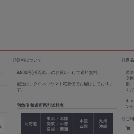
◎送料について
◎返品
す。
8,800円(税込)以上のお買い上げで送料無料。
運送
交換
配送は、クロネコヤマト宅急便でお届けしておりま
後
す。
くだ
キャ
宅急便 都道府県別送料表
ンセ
◎ご利