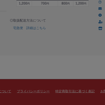
◎取扱配送方法について
宅急便 詳細はこちら
について
プライバシーポリシー
特定商取引法に基づく表記
お