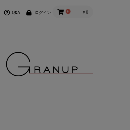
0
￥0
Q&A
ログイン