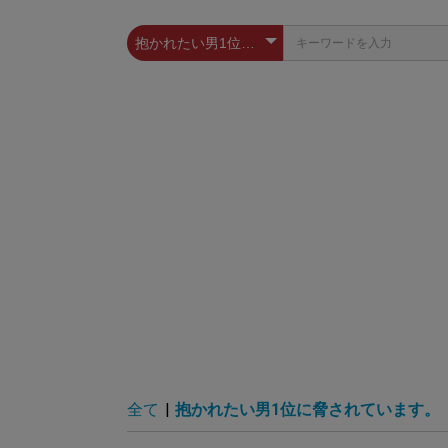
全て
|
抱かれたい男1位に脅されています。