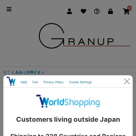
0
全て
|
ああっ女神さまっ
46件
の商品が見つかりました