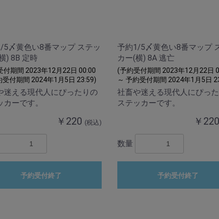
1/5〆黄色い8番マップ ステッ
予約1/5〆黄色い8番マップ 
横) 8B 定時
カー(横) 8A 逃亡
付期間 2023年12月22日 00:00
(予約受付期間 2023年12月22日 00
受付期間 2024年1月5日 23:59)
～ 予約受付期間 2024年1月5日 23
や迷える現代人にぴったりの
社畜や迷える現代人にぴった
ッカーです。
ステッカーです。
￥220
￥22
(税込)
数量
予約受付終了
予約受付終了