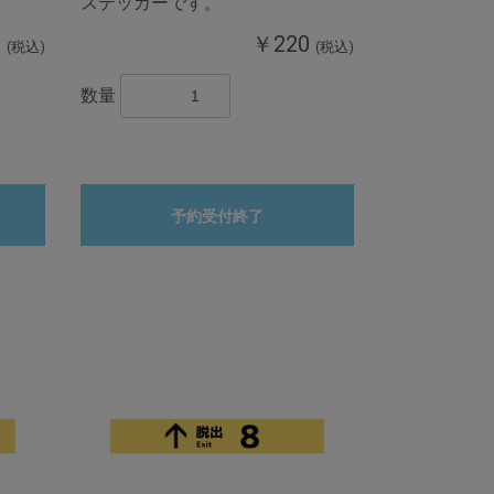
ステッカーです。
0
￥220
(税込)
(税込)
数量
予約受付終了