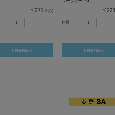
ステッカーです。
￥275
￥22
(税込)
数量
予約受付終了
予約受付終了