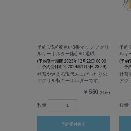
予約1/5〆黄色い8番マップ アクリ
予約
ルキーホルダー(横) 8C 退職
ルキー
(予約受付期間 2023年12月22日 00:00
(予約受
～ 予約受付期間 2024年1月5日 23:59)
～ 予約
社畜や迷える現代人にぴったりの
社畜
アクリル製キーホルダーです。
アク
￥550
(税込)
数量
数量
予約受付終了