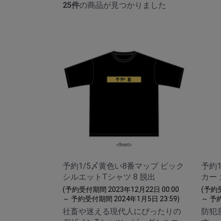
25件
の商品が見つかりました
予約1/5〆黄色い8番マップ ビック
予約
シルエットTシャツ 8 脱出
カー
(予約受付期間 2023年12月22日 00:00
(予約受
～ 予約受付期間 2024年1月5日 23:59)
～ 予約
社畜や迷える現代人にぴったりの
防犯