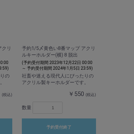
アクリ
予約1/5〆黄色い8番マップ アクリ
ルキーホルダー(横) 8 脱出
:00
(予約受付期間 2023年12月22日 00:00
:59)
～ 予約受付期間 2024年1月5日 23:59)
りの
社畜や迷える現代人にぴったりの
。
アクリル製キーホルダーです。
0
￥550
(税込)
(税込)
数量
予約受付終了