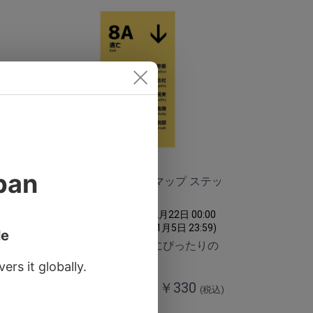
ステッ
予約1/5〆黄色い8番マップ ステッ
カー(縦) 8A 逃亡
:00
(予約受付期間 2023年12月22日 00:00
:59)
～ 予約受付期間 2024年1月5日 23:59)
りの
社畜や迷える現代人にぴったりの
ステッカーです。
0
￥330
(税込)
(税込)