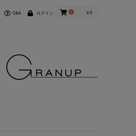
0
￥0
Q&A
ログイン