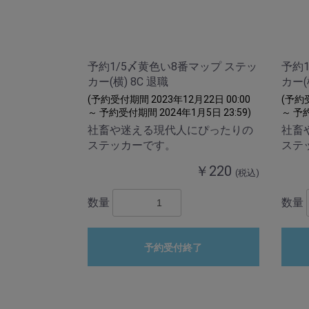
予約1/5〆黄色い8番マップ ステッ
予約
カー(横) 8C 退職
カー(
(予約受付期間 2023年12月22日 00:00
(予約受
～ 予約受付期間 2024年1月5日 23:59)
～ 予約
社畜や迷える現代人にぴったりの
社畜
ステッカーです。
ステ
￥220
(税込)
数量
数量
予約受付終了