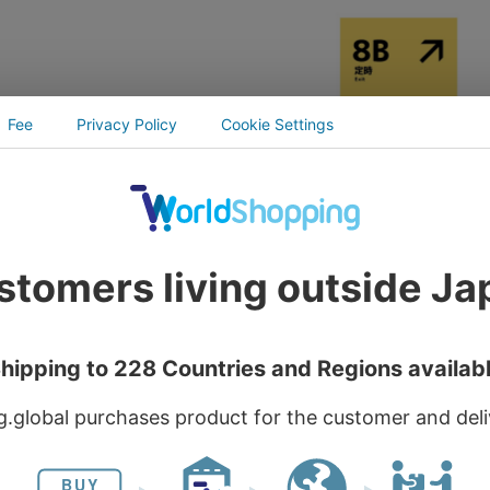
1/5〆黄色い8番マップ ステッ
予約1/5〆黄色い8番マップ 
縦) 8C 退職
カー(縦) 8B 定時
付期間 2023年12月22日 00:00
(予約受付期間 2023年12月22日 00
受付期間 2024年1月5日 23:59)
～ 予約受付期間 2024年1月5日 23
や迷える現代人にぴったりの
社畜や迷える現代人にぴった
ッカーです。
ステッカーです。
￥330
￥33
(税込)