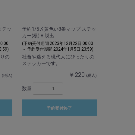
ステッ
予約1/5〆黄色い8番マップ ステッ
カー(横) 8 脱出
:00
(予約受付期間 2023年12月22日 00:00
:59)
～ 予約受付期間 2024年1月5日 23:59)
りの
社畜や迷える現代人にぴったりの
ステッカーです。
0
￥220
(税込)
(税込)
数量
予約受付終了