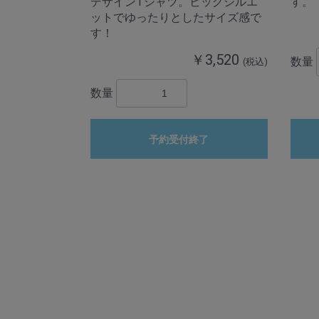
デザインTシャツ。ビッグシルエ
す。
ットでゆったりとしたサイズ感で
す！
￥3,520
数量
(税込)
数量
予約受付終了